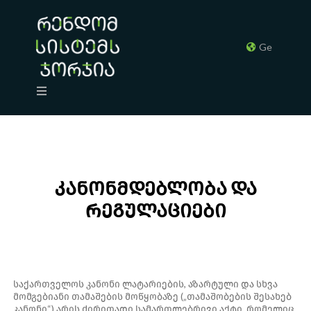
Ge
კანონმდებლობა და
რეგულაციები
საქართველოს კანონი ლატარიების, აზარტული და სხვა
მომგებიანი თამაშების მოწყობაზე („თამაშობების შესახებ
კანონი“) არის ძირითადი სამართლებრივი აქტი, რომელიც